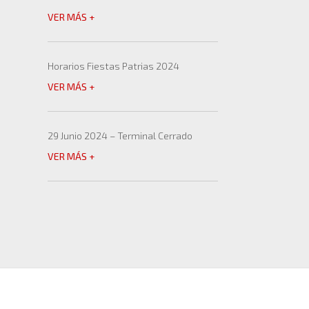
VER MÁS +
Horarios Fiestas Patrias 2024
VER MÁS +
29 Junio 2024 – Terminal Cerrado
VER MÁS +