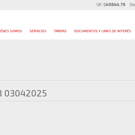
UF: $
40844.79
Do
IÉNES SOMOS
SERVICIOS
TARIFAS
DOCUMENTOS Y LINKS DE INTERÉS
B 03042025