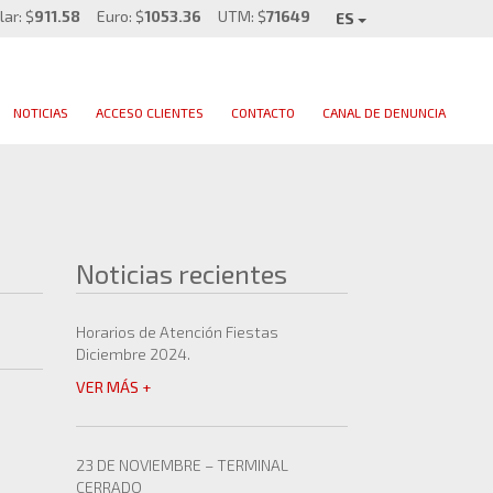
lar: $
911.58
Euro: $
1053.36
UTM: $
71649
ES
NOTICIAS
ACCESO CLIENTES
CONTACTO
CANAL DE DENUNCIA
Noticias recientes
Horarios de Atención Fiestas
Diciembre 2024.
VER MÁS +
23 DE NOVIEMBRE – TERMINAL
CERRADO