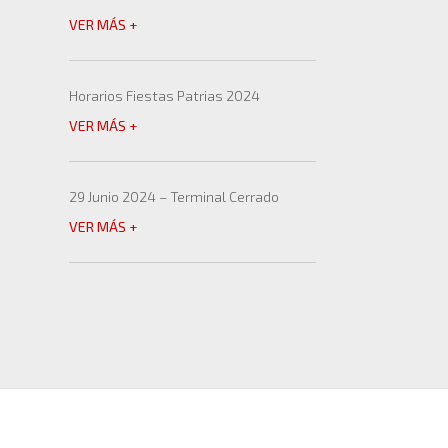
VER MÁS +
Horarios Fiestas Patrias 2024
VER MÁS +
29 Junio 2024 – Terminal Cerrado
VER MÁS +