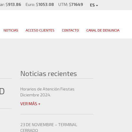
ar: $
913.86
Euro: $
1053.08
UTM: $
71649
ES
NOTICIAS
ACCESO CLIENTES
CONTACTO
CANAL DE DENUNCIA
Noticias recientes
AD
Horarios de Atención Fiestas
Diciembre 2024.
VER MÁS +
23 DE NOVIEMBRE – TERMINAL
CERRADO