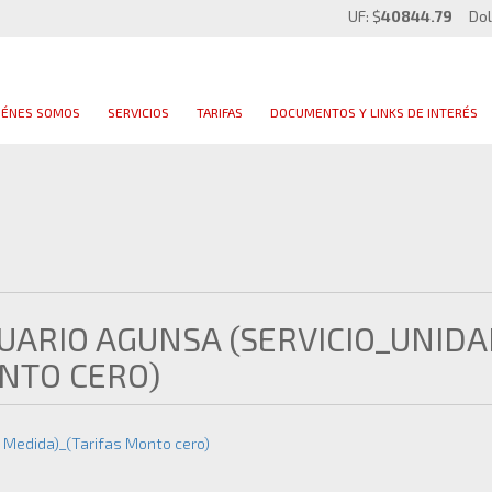
UF: $
40844.79
Dol
IÉNES SOMOS
SERVICIOS
TARIFAS
DOCUMENTOS Y LINKS DE INTERÉS
UARIO AGUNSA (SERVICIO_UNID
NTO CERO)
d Medida)_(Tarifas Monto cero)