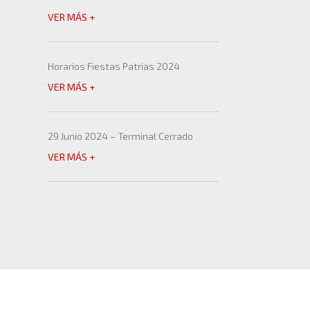
VER MÁS +
Horarios Fiestas Patrias 2024
VER MÁS +
29 Junio 2024 – Terminal Cerrado
VER MÁS +