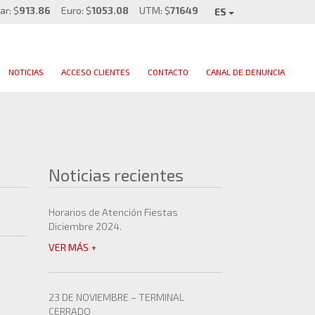
ar: $
913.86
Euro: $
1053.08
UTM: $
71649
ES
NOTICIAS
ACCESO CLIENTES
CONTACTO
CANAL DE DENUNCIA
Noticias recientes
Horarios de Atención Fiestas
Diciembre 2024.
VER MÁS +
23 DE NOVIEMBRE – TERMINAL
CERRADO