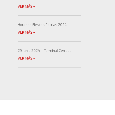
VER MÁS +
Horarios Fiestas Patrias 2024
VER MÁS +
29 Junio 2024 – Terminal Cerrado
VER MÁS +