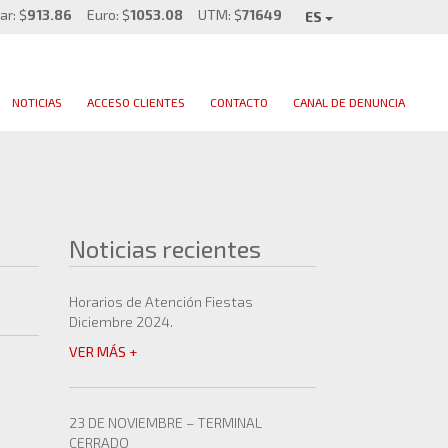
ar: $
913.86
Euro: $
1053.08
UTM: $
71649
ES
NOTICIAS
ACCESO CLIENTES
CONTACTO
CANAL DE DENUNCIA
Noticias recientes
Horarios de Atención Fiestas
Diciembre 2024.
VER MÁS +
23 DE NOVIEMBRE – TERMINAL
CERRADO