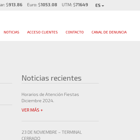
ar: $
913.86
Euro: $
1053.08
UTM: $
71649
ES
NOTICIAS
ACCESO CLIENTES
CONTACTO
CANAL DE DENUNCIA
Noticias recientes
Horarios de Atención Fiestas
Diciembre 2024.
VER MÁS +
23 DE NOVIEMBRE – TERMINAL
CERRADO