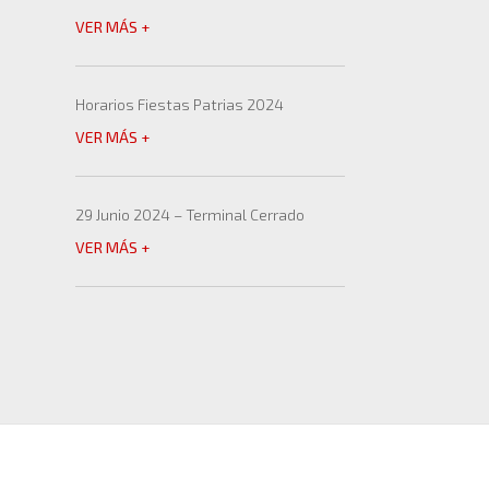
VER MÁS +
Horarios Fiestas Patrias 2024
VER MÁS +
29 Junio 2024 – Terminal Cerrado
VER MÁS +