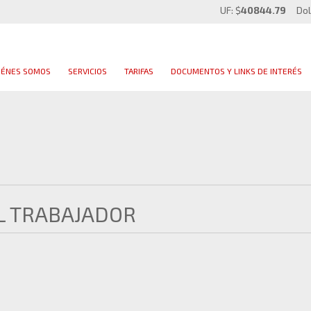
UF: $
40844.79
Dol
IÉNES SOMOS
SERVICIOS
TARIFAS
DOCUMENTOS Y LINKS DE INTERÉS
L TRABAJADOR